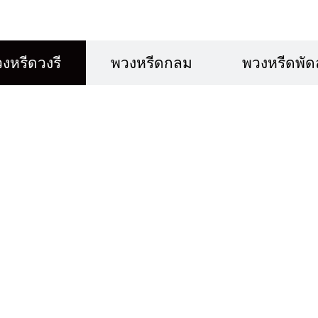
งหรีดวงรี
พวงหรีดกลม
พวงหรีดพั