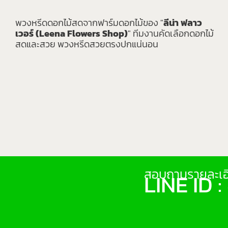
พวงหรีดดอกไม้สดจากฟาร์มดอกไม้ของ "
ลีน่า ฟลาว
เวอร์ (Leena Flowers Shop)
" ทีมงานคัดเลือกดอกไม้
สดและสวย พวงหรีดสวยตรงปกแน่นอน
สอบถามรายละเอี
LINE ID 