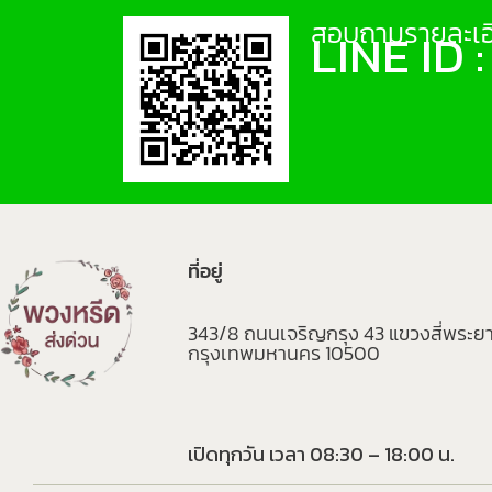
สอบถามรายละเอี
LINE ID 
ที่อยู่
343/8 ถนนเจริญกรุง 43 แขวงสี่พระย
กรุงเทพมหานคร 10500
เปิดทุกวัน เวลา 08:30 – 18:00 น.