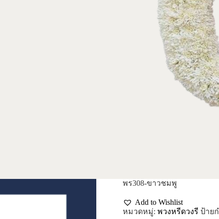
พร308-ขาวชมพู
Add to Wishlist
หมวดหมู่:
พวงหรีดวงรี
ป้ายก