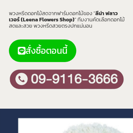
พวงหรีดดอกไม้สดจากฟาร์มดอกไม้ของ "
ลีน่า ฟลาว
เวอร์ (Leena Flowers Shop)
" ทีมงานคัดเลือกดอกไม้
สดและสวย พวงหรีดสวยตรงปกแน่นอน
สั่งซื้อตอนนี้