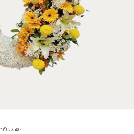
ำกับ:
3500