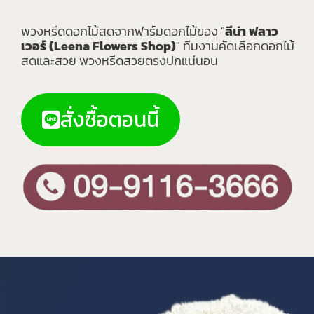
พวงหรีดดอกไม้สดจากฟาร์มดอกไม้ของ "
ลีน่า ฟลาว
เวอร์ (Leena Flowers Shop)
" ทีมงานคัดเลือกดอกไม้
สดและสวย พวงหรีดสวยตรงปกแน่นอน
สั่งซื้อตอนนี้