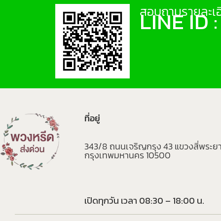
สอบถามรายละเอี
LINE ID 
ที่อยู่
343/8 ถนนเจริญกรุง 43 แขวงสี่พระย
กรุงเทพมหานคร 10500
เปิดทุกวัน เวลา 08:30 – 18:00 น.