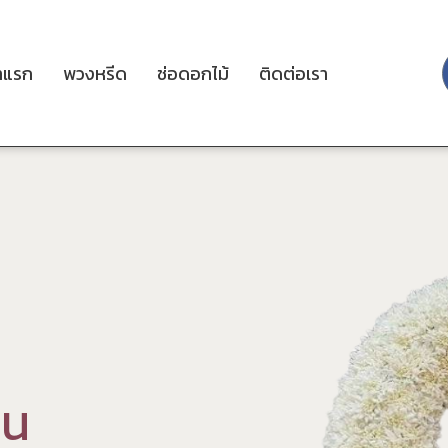
าแรก
พวงหรีด
ช่อดอกไม้
ติดต่อเรา
ว
น