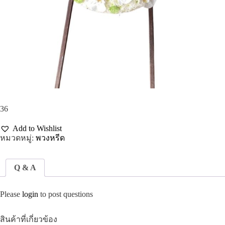
36
Add to Wishlist
หมวดหมู่:
พวงหรีด
Q & A
Please
login
to post questions
สินค้าที่เกี่ยวข้อง