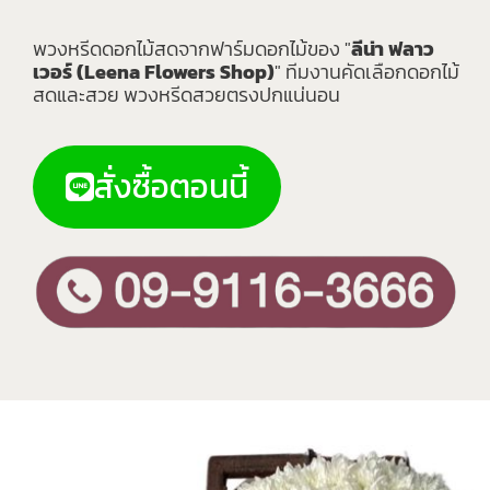
พวงหรีดดอกไม้สดจากฟาร์มดอกไม้ของ "
ลีน่า ฟลาว
เวอร์ (Leena Flowers Shop)
" ทีมงานคัดเลือกดอกไม้
สดและสวย พวงหรีดสวยตรงปกแน่นอน
สั่งซื้อตอนนี้